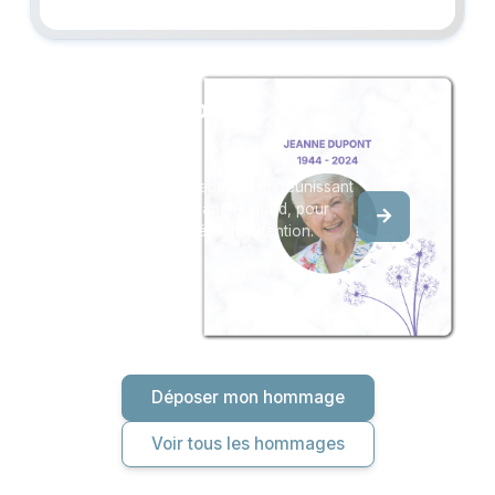
Créez un album
du souvenir
Créez un album collaboratif en réunissant
les hommages à Viviane Hamard, pour
vous ou pour une délicate attention.
Déposer mon hommage
Voir tous les hommages