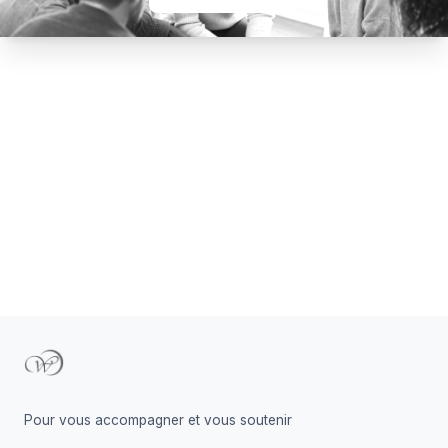
Footer
Pour vous accompagner et vous soutenir