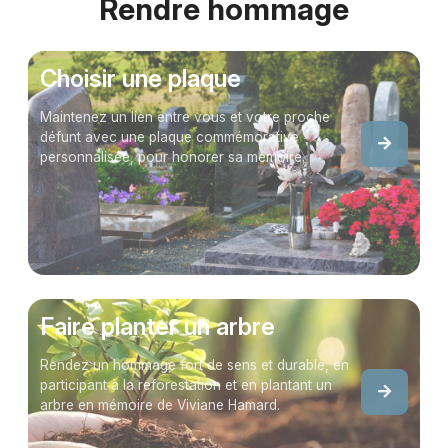
Rendre hommage
Choisir une plaque
Maintenez un lien entre vous et votre proche
défunt avec une plaque commémorative
personnalisée, pour honorer sa mémoire.
Faire planter un arbre
Rendez un hommage fort de sens et durable, en
participant à la reforestation et en plantant un
arbre en mémoire de Viviane Hamard.